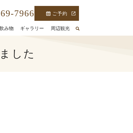
569-7966
ご予約
飲み物
ギャラリー
周辺観光
ました