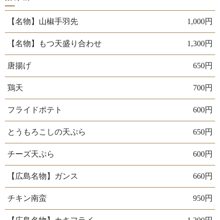
【名物】山椒手羽先
1,000円
【名物】もつ天盛り合わせ
1,300円
唐揚げ
650円
鶏天
700円
フライドポテト
600円
とうもろこしの天ぷら
650円
チーズ天ぷら
600円
【広島名物】ガンス
660円
チキン南蛮
950円