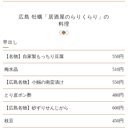
広島 牡蠣「居酒屋のらりくらり」の
料理
早出し
【名物】自家製もっちり豆腐
550円
梅水晶
510円
【広島名物】小鰯の南蛮漬け
550円
とり皮ポン酢
480円
【広島名物】砂ずりせんじがら
600円
枝豆
450円