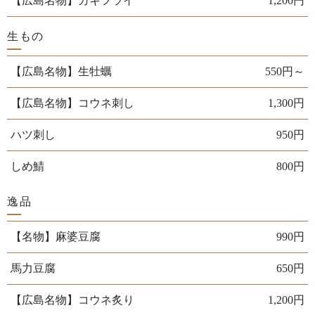
【広島名物】カキフライ
1,200円
生もの
【広島名物】生牡蠣
550円～
【広島名物】コウネ刺し
1,300円
ハツ刺し
950円
しめ鯖
800円
逸品
【名物】麻婆豆腐
990円
馬力豆腐
650円
【広島名物】コウネ炙り
1,200円