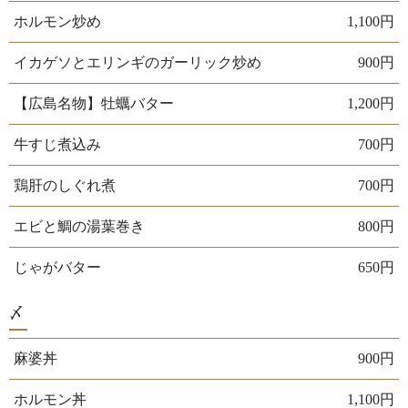
ホルモン炒め
1,100円
イカゲソとエリンギのガーリック炒め
900円
【広島名物】牡蠣バター
1,200円
牛すじ煮込み
700円
鶏肝のしぐれ煮
700円
エビと鯛の湯葉巻き
800円
じゃがバター
650円
〆
麻婆丼
900円
ホルモン丼
1,100円